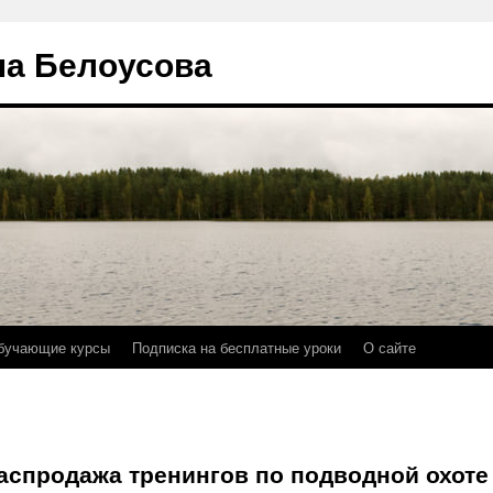
на Белоусова
бучающие курсы
Подписка на бесплатные уроки
О сайте
аспродажа тренингов по подводной охоте