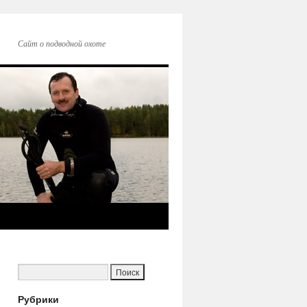
Сайт о подводной охоте
Рубрики