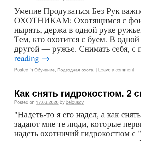
Умение Продуваться Без Рук в
ОХОТНИКАМ: Охотящимся с фон
нырять, держа в одной руке ружье
Тем, кто охотится с буем. В одной
другой — ружье. Снимать себя, 
reading
→
Posted in
Обучение
,
Подводная охота.
|
Leave a comment
Как снять гидрокостюм. 2 
Posted on
17.03.2020
by
belousov
"Надеть-то я его надел, а как сня
задают мне те люди, которые пер
надеть охотничий гидрокостюм с 