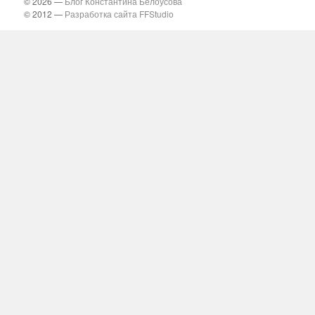
© 2026 —
Блог Константина Белоусова
© 2012 —
Разработка сайта FFStudio