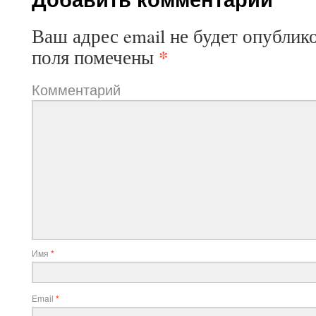
Ваш адрес email не будет опублик
*
поля помечены
Комментарий
Имя
*
Email
*