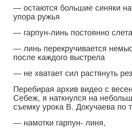
— остаются большие синяки на 
упора ружья
— гарпун-линь постоянно слета
— линь перекручивается немы
после каждого выстрела
— не хватает сил растянуть ре
Перебирая архив видео с весен
Себеж, я наткнулся на неболь
съемку урока В. Докучаева по т
— намотки гарпун- линя,