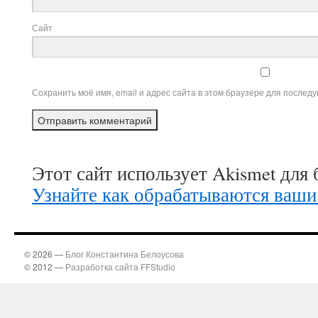
Сайт
Сохранить моё имя, email и адрес сайта в этом браузере для после
Этот сайт использует Akismet для
Узнайте как обрабатываются ваши
© 2026 —
Блог Константина Белоусова
© 2012 —
Разработка сайта FFStudio