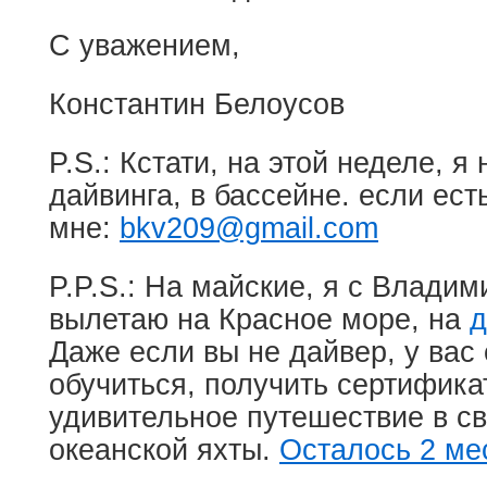
С уважением,
Константин Белоусов
P.S.: Кстати, на этой неделе, я
дайвинга, в бассейне. если ес
мне:
bkv209@gmail.com
P.P.S.: На майские, я с Влади
вылетаю на Красное море, на
д
Даже если вы не дайвер, у вас
обучиться, получить сертифика
удивительное путешествие в св
океанской яхты.
Осталось 2 мес