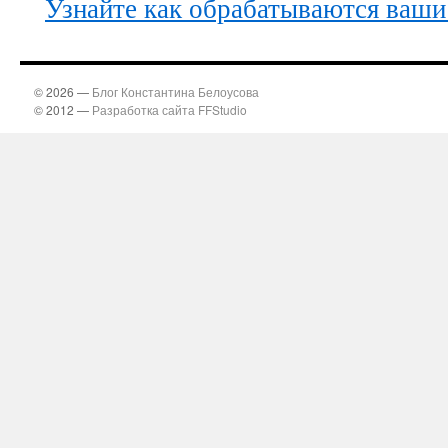
Узнайте как обрабатываются ваши
© 2026 —
Блог Константина Белоусова
© 2012 —
Разработка сайта FFStudio