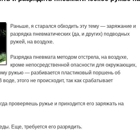
Раньше, я старался обходить эту тему — заряжание и
разрядка пневматических (да, и других) подводных
ружей, на воздухе.
Разрядка пневмата методом отстрела, на воздухе,
кроме непосредственной опасности для окружающих,
ому ружью — разбивается пластиковый поршень об
В воде, этого не происходит, так как срабатывает
когда проверяешь ружье и приходится его заряжать на
еды. Еще, требуется его разрядить.