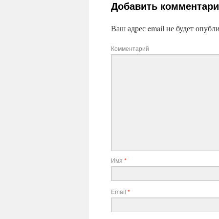
Добавить комментар
Ваш адрес email не будет опубл
Комментарий
Имя
*
Email
*