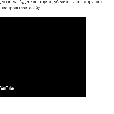
ео (когда, будете повторять, убедитесь, что вокруг нет
ние травм зрителей):