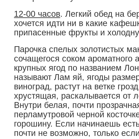
12-00 часов
. Легкий обед на б
хочется идти ни в какие кафеш
припасенные фрукты и холодну
Парочка спелых золотистых ман
сочащегося соком ароматного а
крупных ягод по названием Лон
называют Лам яй, ягоды разме
виноград, растут на ветке гроз
хрустящая, раскалывается от л
Внутри белая, почти прозрачна
перламутровой черной косточк
горошину. Если начинаешь есть
почти не возможно, только если