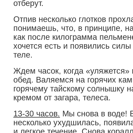
отберут.
Отпив несколько глотков прохл
понимаешь, что, в принципе, н
как после килограмма пельмене
хочется есть и появились силы
теле.
Ждем часок, когда «уляжется»
обед. Валяемся на горячих кам
горячему тайскому солнышку 
кремом от загара, телеса.
13-30 часов.
Мы снова в воде! 
несколько ухудшилась, появил
и легкое течение. Снова корал