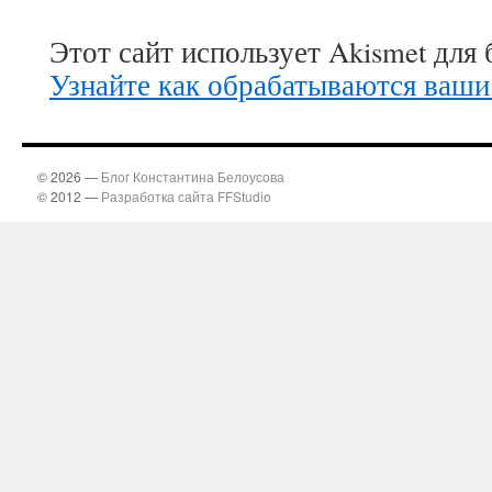
Этот сайт использует Akismet для
Узнайте как обрабатываются ваши
© 2026 —
Блог Константина Белоусова
© 2012 —
Разработка сайта FFStudio