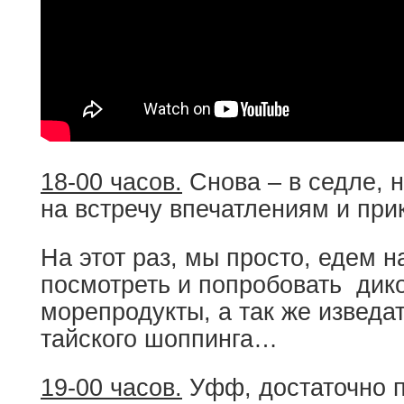
18-00 часов.
Снова – в седле, 
на встречу впечатлениям и пр
На этот раз, мы просто, едем 
посмотреть и попробовать дик
морепродукты, а так же изведа
тайского шоппинга…
19-00 часов.
Уфф, достаточно п