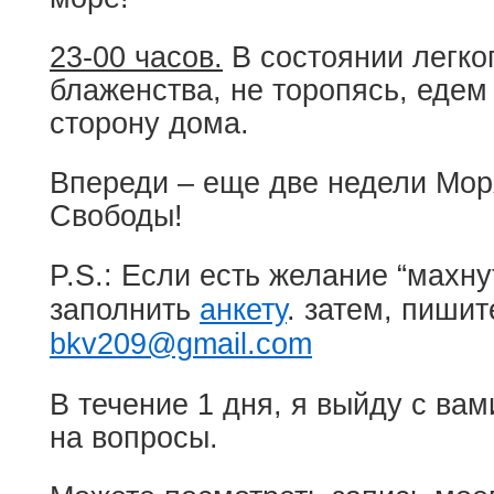
23-00 часов.
В состоянии легког
блаженства, не торопясь, едем
сторону дома.
Впереди – еще две недели Мор
Свободы!
P.S.: Если есть желание “махну
заполнить
анкету
. затем, пиши
bkv209@gmail.com
В течение 1 дня, я выйду с вам
на вопросы.