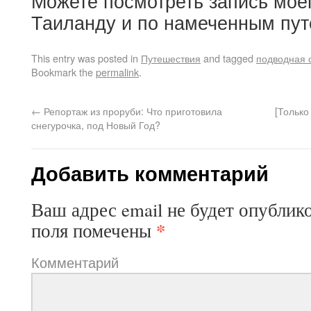
Можете посмотреть запись мое
Таиланду и по намеченным пу
This entry was posted in
Путешествия
and tagged
подводная 
Bookmark the
permalink
.
←
Репортаж из проруби: Что приготовила
[Только
снегурочка, под Новый Год?
Добавить комментарий
Ваш адрес email не будет опублик
*
поля помечены
Комментарий