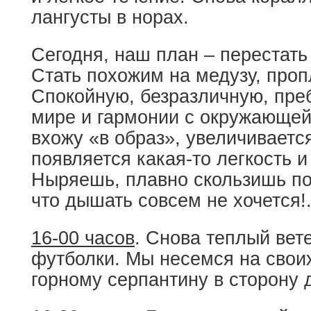
лангусты в норах.
Сегодня, наш план – перестать
Стать похожим на медузу, пр
Спокойную, безразличную, пр
мире и гармонии с окружающей 
вхожу «в образ», увеличиваетс
появляется какая-то легкость и
Ныряешь, плавно скользишь по
что дышать совсем не хочется!.
16-00 часов
. Снова теплый вет
футболки. Мы несемся на свои
горному серпантину в сторону 