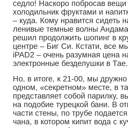
седло! Наскоро побросав вещи 
холодильник фруктами и напит
– куда. Кому нравится сидеть н
ленивые темные волны Андаман
решил продолжить шопинг в кр
центре – Биг Си. Кстати, все м
iPAD2 – очень разумная цена н
электронные безделушки в Тае.
Но, в итоге, к 21-00, мы дружн
одном, «секретном» месте, в т
представляет собой парилку, 
на подобие турецкой бани. В о
части стены, по трубе подается
чана, в котором кипит вода с ку