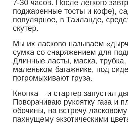
7-30 часов.
После легкого завтр
поджаренные тосты и кофе), с
популярное, в Таиланде, средс
скутер.
Мы их ласково называем «дырч
сумка со снаряжением для под
Длинные ласты, маска, трубка,
маленьком багажнике, под сид
погромыхивают груза.
Кнопка – и стартер запустил дв
Поворачиваю рукоятку газа и п
обочины, на встречу ласковому
пахнущему экзотическими цвета