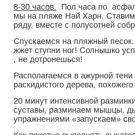
8-30 часов.
Пол часа по асфаль
мы на пляже Най Харн. Ставим
ряду, вместе с полусотней собр
Спускаемся на пляжный песок. 
жжет ступни ног! Солнышко усп
, не дотронешься!
Располагаемся в ажурной тени
раскидистого дерева, похожего
20 минут интенсивной разминки
суставы, разминаем мышцы, д
упражнениями «запускаем» сво