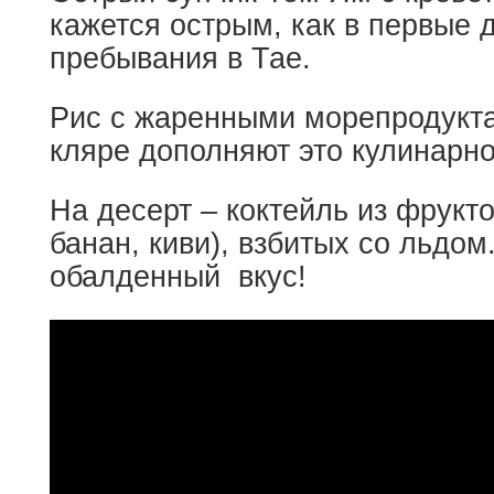
кажется острым, как в первые 
пребывания в Тае.
Рис с жаренными морепродукта
кляре дополняют это кулинарно
На десерт – коктейль из фрукто
банан, киви), взбитых со льдом
обалденный вкус!