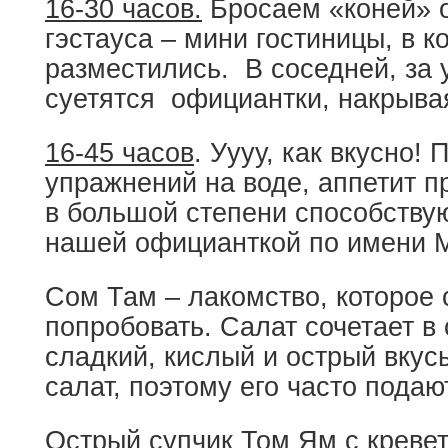
16-30 часов.
Бросаем «коней» о
гэстауса – мини гостиницы, в к
разместились. В соседней, за
суетятся официантки, накрыва
16-45 часов
. Уууу, как вкусно!
упражнений на воде, аппетит п
в большой степени способству
нашей официанткой по имени М
Сом Там – лакомство, которое 
попробовать. Салат сочетает в
сладкий, кислый и острый вкус
салат, поэтому его часто подаю
Острый супчик Том Ям с кревет