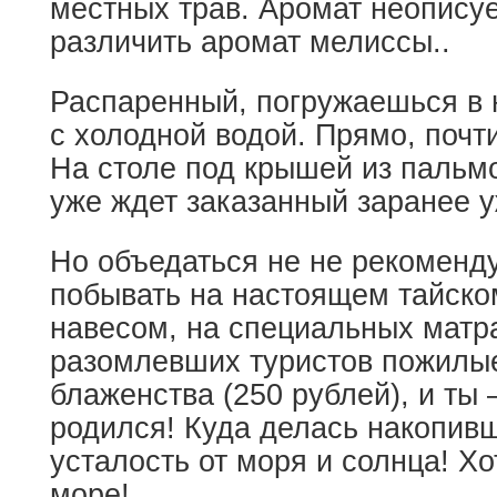
местных трав. Аромат неописуе
различить аромат мелиссы..
Распаренный, погружаешься в
с холодной водой. Прямо, почти
На столе под крышей из пальмо
уже ждет заказанный заранее у
Но объедаться не не рекоменд
побывать на настоящем тайско
навесом, на специальных матр
разомлевших туристов пожилые
блаженства (250 рублей), и ты 
родился! Куда делась накопив
усталость от моря и солнца! Хот
море!