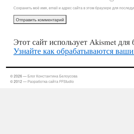
Сохранить моё имя, email и адрес сайта в этом браузере для после
Этот сайт использует Akismet для
Узнайте как обрабатываются ваши
© 2026 —
Блог Константина Белоусова
© 2012 —
Разработка сайта FFStudio