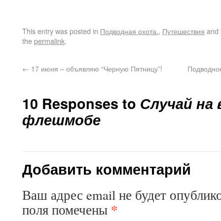
This entry was posted in
Подводная охота.
,
Путешествия
and 
the
permalink
.
←
17 июня – объявляю “Черную Пятницу”!
Подводное
10 Responses to
Случай на
флешмобе
Добавить комментарий
Ваш адрес email не будет опублик
*
поля помечены