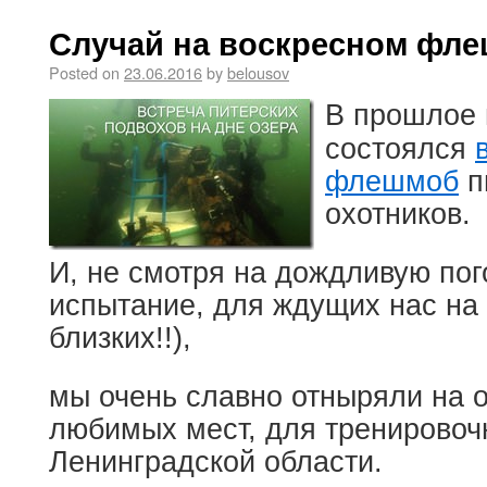
Случай на воскресном фл
Posted on
23.06.2016
by
belousov
В прошлое 
состоялся
флешмоб
п
охотников.
И, не смотря на дождливую пог
испытание, для ждущих нас на 
близких!!),
мы очень славно отныряли на 
любимых мест, для тренировоч
Ленинградской области.