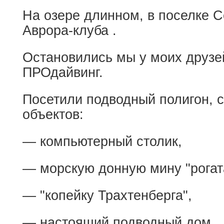
На озере длинном, в поселке С
Аврора-клуба .
Остановились мы у моих друзей
ПРОдайвинг.
Посетили подводный полигон, с
объектов:
— компьютерный столик,
— морскую донную мину "рогат
— "копейку Трахтенберга",
— настоящий подводный дом,