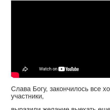
Слава Богу, закончилось все х
участники,
выразили желание выехать еще