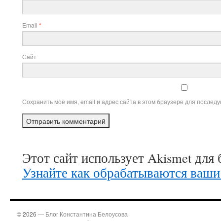
Email
*
Сайт
Сохранить моё имя, email и адрес сайта в этом браузере для после
Этот сайт использует Akismet для
Узнайте как обрабатываются ваши
© 2026 —
Блог Константина Белоусова