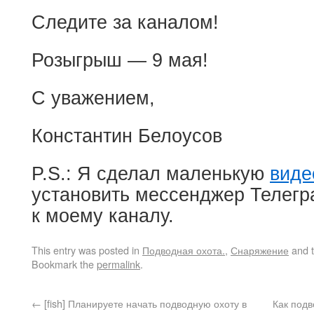
Следите за каналом!
Розыгрыш — 9 мая!
С уважением,
Константин Белоусов
P.S.: Я сделал маленькую
виде
установить мессенджер Телегр
к моему каналу.
This entry was posted in
Подводная охота.
,
Снаряжение
and 
Bookmark the
permalink
.
←
[fish] Планируете начать подводную охоту в
Как подв