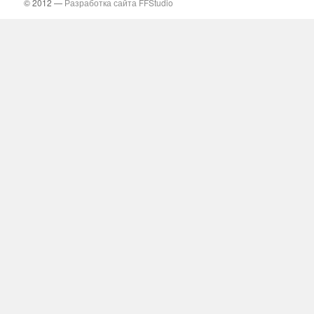
© 2012 —
Разработка сайта FFStudio