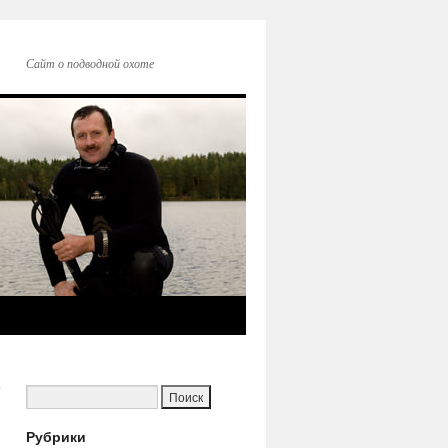
Сайт о подводной охоте
.
→
Рубрики