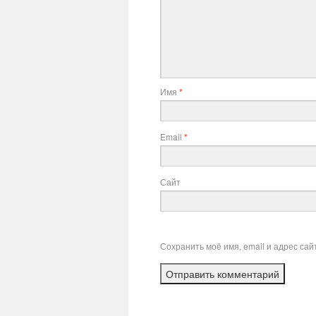
Имя
*
Email
*
Сайт
Сохранить моё имя, email и адрес са