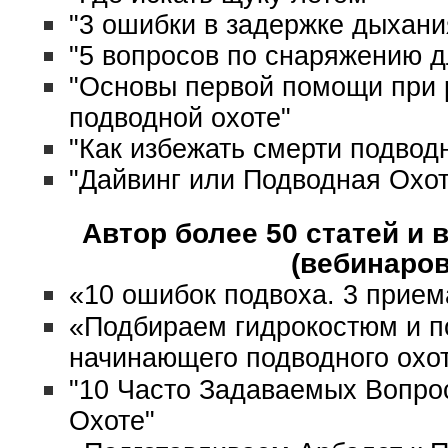
"3 ошибки в задержке дыхани
"5 вопросов по снаряжению д
"Основы первой помощи при 
подводной охоте"
"Как избежать смерти подвод
"Дайвинг или Подводная Охот
Автор более 50
статей
и
в
(вебинаров
«10 ошибок подвоха. 3 прием
«Подбираем гидрокостюм и п
начинающего подводного охо
"10 Часто Задаваемых Вопро
Охоте"