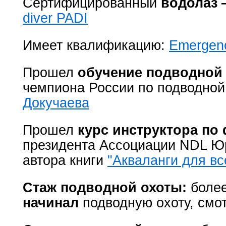
Сертифицированный
водолаз 
diver PADI
Имеет квалификацию:
Emergenc
Прошел
обучение подводной 
чемпиона России по подводной
Докучаева
Прошел
курс инструктора по
президента Ассоциации NDL Юр
автора книги
"Акваланги для вс
Стаж подводной охоты:
более
начинал
подводную охоту, смо