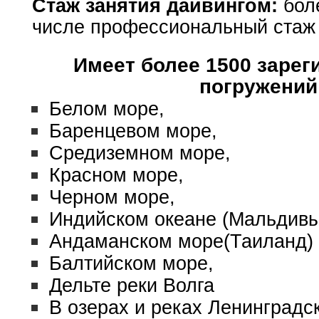
Стаж занятия дайвингом:
боле
числе профессиональный стаж 
Имеет более 1500 заре
погружений
Белом море,
Баренцевом море,
Средиземном море,
Красном море,
Черном море,
Индийском океане (Мальдивы
Андаманском море(Таиланд)
Балтийском море,
Дельте реки Волга
В озерах и реках Ленинградск