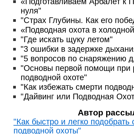
«Подготавливаем Арбалет к П
нуля"
"Страх Глубины. Как его поб
«Подводная охота в холодной
"Где искать щуку летом"
"3 ошибки в задержке дыхани
"5 вопросов по снаряжению д
"Основы первой помощи при 
подводной охоте"
"Как избежать смерти подвод
"Дайвинг или Подводная Охот
Автор рассы
"Как быстро и легко подобрать
подводной охоты"