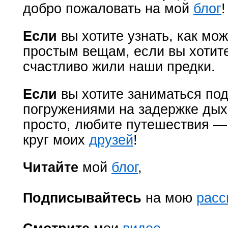
добро пожаловать на мой
блог
!
Если
вы хотите узнать, как мо
простым вещам, если вы хотите
счастливо жили наши предки.
Если
вы хотите заниматься под
погружениями на задержке дых
просто, любите путешествия —
круг моих
друзей
!
Читайте
мой
блог
,
Подписывайтесь
на мою
расс