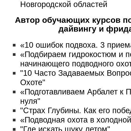
Новгородской областей
Автор обучающих курсов по
дайвингу и фрид
«10 ошибок подвоха. 3 прием
«Подбираем гидрокостюм и п
начинающего подводного охо
"10 Часто Задаваемых Вопро
Охоте"
«Подготавливаем Арбалет к П
нуля"
"Страх Глубины. Как его поб
«Подводная охота в холодной
"Где искать щуку летом"