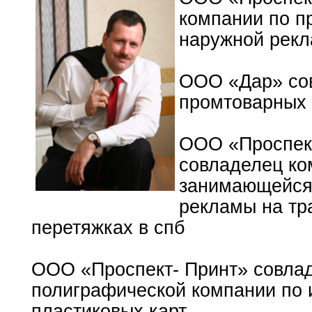
компании по п
наружной рекл
ООО «Дар» со
промтоварных 
ООО «Проспек
совладелец ко
занимающейся
рекламы на тр
перетяжках в спб
ООО «Проспект- Принт» совла
полиграфической компании по 
пластиковых карт.