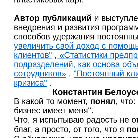
Автор публикаций
и выступле
внедрения и развития програм
способов удержания постоянны
увеличить свой доход с помощ
клиентов"
,
«Статистики предпр
подразделений, как основа объ
сотрудников»
,
"Постоянный кли
кризиса"
.
Константин Белоусо
В какой-то момент,
понял
, что
бизнес имеет меня".
Что, я испытываю радость не от
благ, а просто, от того, что я
по