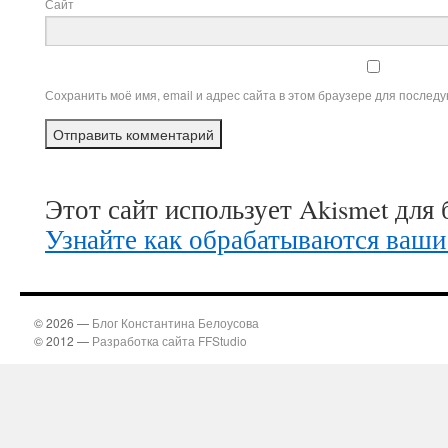
Сайт
Сохранить моё имя, email и адрес сайта в этом браузере для после
Этот сайт использует Akismet для
Узнайте как обрабатываются ваши
© 2026 —
Блог Константина Белоусова
© 2012 —
Разработка сайта FFStudio