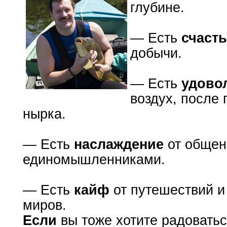
глубине.
— Есть
счаст
добычи.
— Есть
удово
воздух, после
нырка.
— Есть
наслаждение
от общен
единомышленниками.
— Есть
кайф
от путешествий и
миров.
Если
вы тоже хотите радоватьс