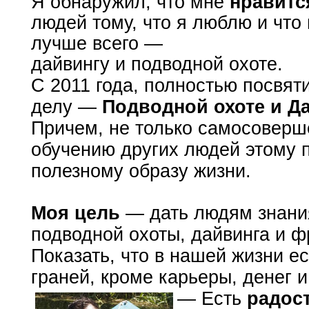
Я обнаружил, что мне
нравитс
людей тому, что я люблю и что
лучше всего —
дайвингу и подводной охоте.
С 2011 года, полностью посвя
делу —
Подводной охоте и Да
Причем, не только самосоверш
обучению других людей этому 
полезному образу жизни.
Моя цель
— дать людям знани
подводной охоты, дайвинга и ф
Показать, что в нашей жизни ес
граней, кроме карьеры, денег 
— Есть
радос